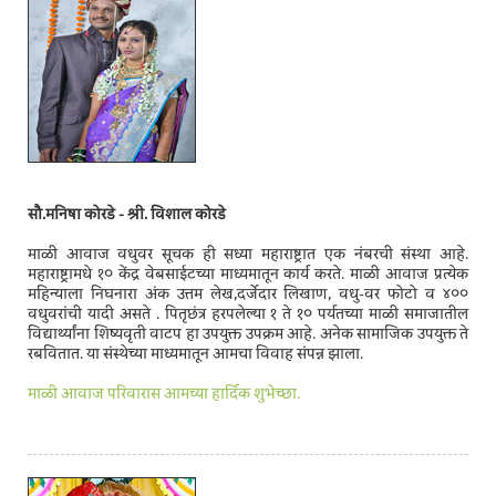
सौ.मनिषा कोरडे - श्री. विशाल कोरडे
माळी आवाज वधुवर सूचक ही सध्या महाराष्ट्रात एक नंबरची संस्था आहे.
महाराष्ट्रामधे १० केंद्र वेबसाईटच्या माध्यमातून कार्य करते. माळी आवाज प्रत्येक
महिन्याला निघनारा अंक उत्तम लेख,दर्जेदार लिखाण, वधु-वर फोटो व ४००
वधुवरांची यादी असते . पितृछंत्र हरपलेल्या १ ते १० पर्यतच्या माळी समाजातील
विद्यार्थ्यांना शिष्यवृती वाटप हा उपयुक्त उपक्रम आहे. अनेक सामाजिक उपयुक्त ते
रबवितात. या संस्थेच्या माध्यमातून आमचा विवाह संपन्न झाला.
माळी आवाज परिवारास आमच्या हार्दिक शुभेच्छा.