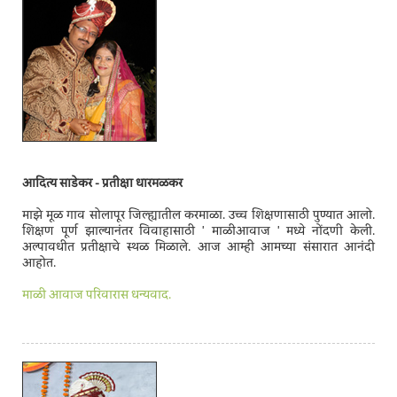
आदित्य साडेकर - प्रतीक्षा धारमळकर
माझे मूळ गाव सोलापूर जिल्ह्यातील करमाळा. उच्च शिक्षणासाठी पुण्यात आलो.
शिक्षण पूर्ण झाल्यानंतर विवाहासाठी ' माळीआवाज ' मध्ये नोंदणी केली.
अल्पावधीत प्रतीक्षाचे स्थळ मिळाले. आज आम्ही आमच्या संसारात आनंदी
आहोत.
माळी आवाज परिवारास धन्यवाद.